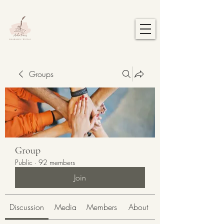
Groups
Group
Public
·
92 members
Join
Discussion
Media
Members
About