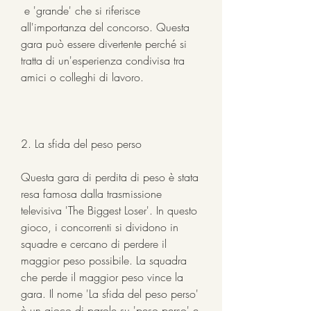
 e 'grande' che si riferisce 
all'importanza del concorso. Questa 
gara può essere divertente perché si 
tratta di un'esperienza condivisa tra 
amici o colleghi di lavoro.
2. La sfida del peso perso
Questa gara di perdita di peso è stata 
resa famosa dalla trasmissione 
televisiva 'The Biggest Loser'. In questo 
gioco, i concorrenti si dividono in 
squadre e cercano di perdere il 
maggior peso possibile. La squadra 
che perde il maggior peso vince la 
gara. Il nome 'La sfida del peso perso' 
è un gioco di parole su 'peso perso' e 