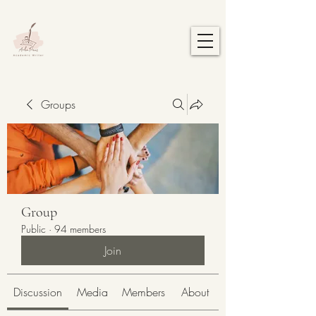
Groups
Group
Public
·
94 members
Join
Discussion
Media
Members
About