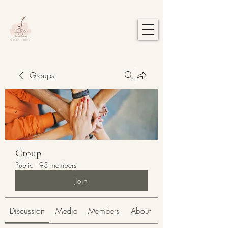
Groups
Group
Public
·
93 members
Join
Discussion
Media
Members
About