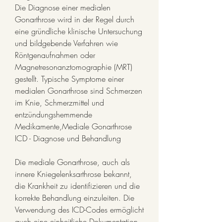
Die Diagnose einer medialen 
Gonarthrose wird in der Regel durch 
eine gründliche klinische Untersuchung 
und bildgebende Verfahren wie 
Röntgenaufnahmen oder 
Magnetresonanztomographie (MRT) 
gestellt. Typische Symptome einer 
medialen Gonarthrose sind Schmerzen 
im Knie, Schmerzmittel und 
entzündungshemmende 
Medikamente,Mediale Gonarthrose 
ICD - Diagnose und Behandlung
Die mediale Gonarthrose, auch als 
innere Kniegelenksarthrose bekannt, 
die Krankheit zu identifizieren und die 
korrekte Behandlung einzuleiten. Die 
Verwendung des ICD-Codes ermöglicht 
auch eine einheitliche Dokumentation 