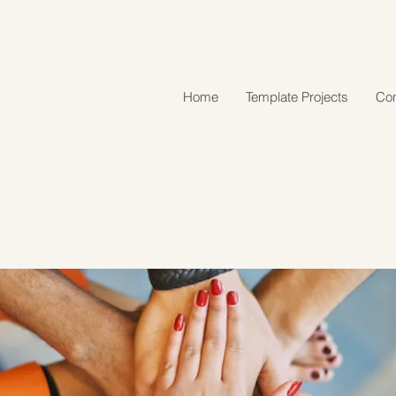
Home
Template Projects
Con