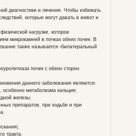
ледствий, которые могут давать в живот и 
 физической нагрузке, которое 
ем микрокамней в почках обеих почек. В 
евание также называется «билатеральный 
оуролитиаза почек с обеих сторон
новения данного заболевания являются:
, особенно метаболизма кальция;
идной железы;
нных препаратов, при ходьбе и при 
а;
ускания);
го тракта.