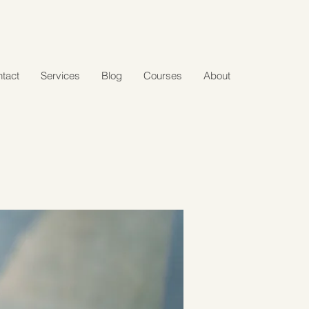
tact
Services
Blog
Courses
About