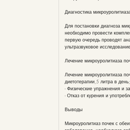
Диагностика микроуролитиаза
Для постановки диагноза мик
необходимо провести комплек
первую очередь проводят ана
ультразвуковое исследование
Лечение микроуролитиаза поч
Лечение микроуролитиаза поч
диетотерапии,5 литра в день;
- Физические упражнения и з
- Отказ от курения и употреб
Выводы
Микроуролитиаз почек с обеи