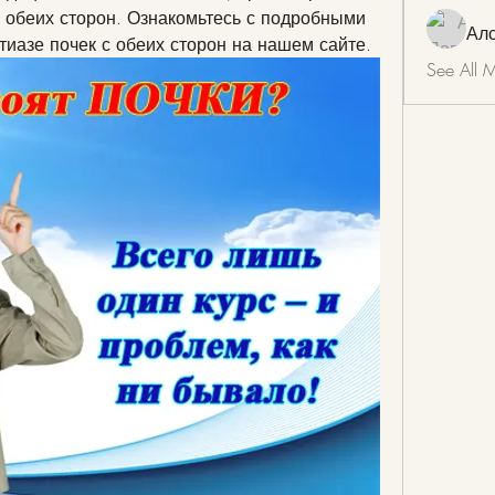
с обеих сторон. Ознакомьтесь с подробными 
Ал
иазе почек с обеих сторон на нашем сайте.
See All 