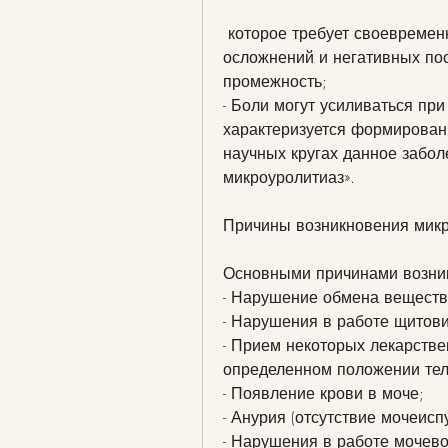
 которое требует своевременной диагностики и лечения. Чтобы избежать 
осложнений и негативных пос
промежность;
- Боли могут усиливаться при
характеризуется формировани
научных кругах данное забол
микроуролитиаз».
Причины возникновения микр
Основными причинами возник
- Нарушение обмена веществ
- Нарушения в работе щитов
- Прием некоторых лекарстве
определенном положении тел
- Появление крови в моче;
- Анурия (отсутствие мочеисп
- Нарушения в работе мочево