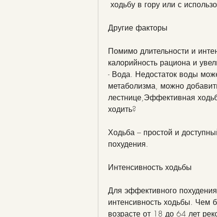
 ходьбу в гору или с исполь
Другие факторы
Помимо длительности и интен
калорийность рациона и увел
- Вода. Недостаток воды мож
метаболизма, можно добавить
лестнице,Эффективная ходьба
ходить?
Ходьба – простой и доступный
похудения.
Интенсивность ходьбы
Для эффективного похудения
интенсивность ходьбы. Чем б
возрасте от 18 до 64 лет ре