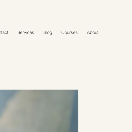
tact
Services
Blog
Courses
About