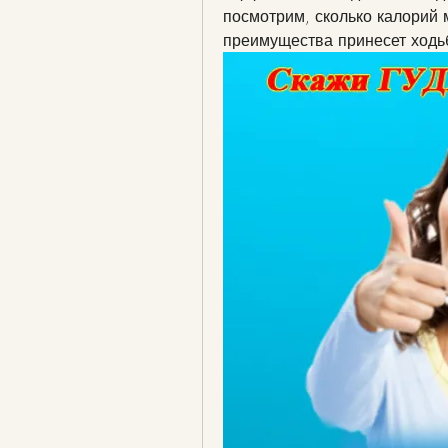
посмотрим, сколько калорий м
преимущества принесет ходь