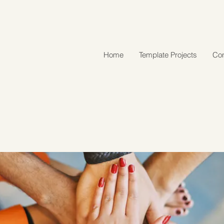
Home
Template Projects
Con