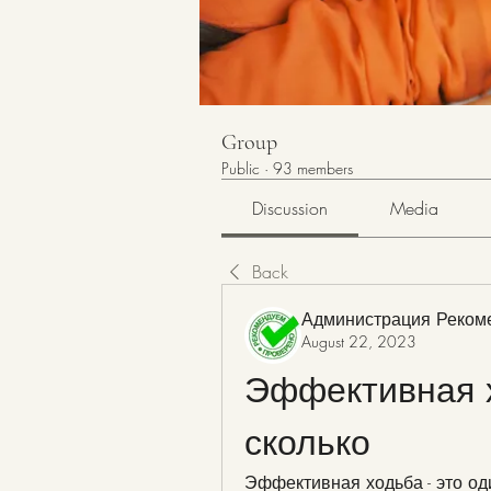
Group
Public
·
93 members
Discussion
Media
Back
Администрация Реком
August 22, 2023
Эффективная х
сколько
Эффективная ходьба - это од