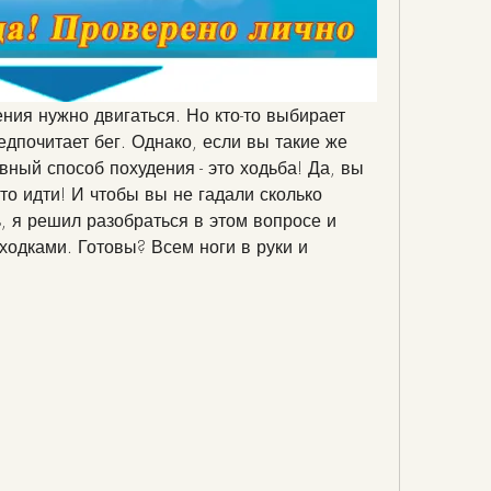
ния нужно двигаться. Но кто-то выбирает 
едпочитает бег. Однако, если вы такие же 
вный способ похудения - это ходьба! Да, вы 
о идти! И чтобы вы не гадали сколько 
, я решил разобраться в этом вопросе и 
одками. Готовы? Всем ноги в руки и 