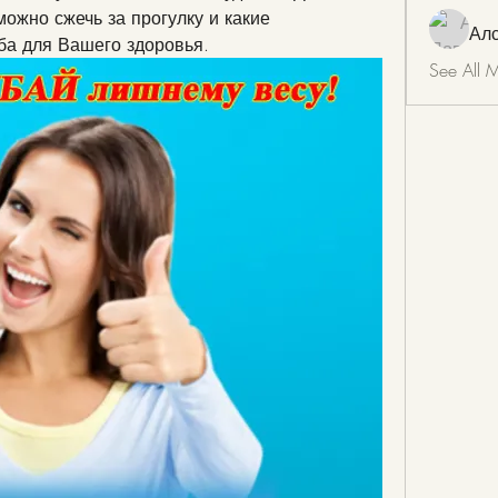
ожно сжечь за прогулку и какие 
Ал
ба для Вашего здоровья.
See All 