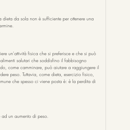
 dieta da sola non è sufficiente per ottenere una 
termine.
iere un'attività fisica che si preferisce e che si può 
alimenti salutari che soddisfino il fabbisogno 
modo, come camminare, può aiutare a raggiungere il 
dere peso. Tuttavia, come dieta, esercizio fisico, 
une che spesso ci viene posta è: è la perdita di 
re ad un aumento di peso.