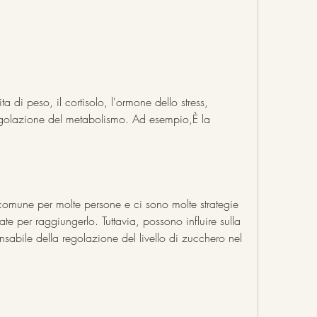
ta di peso, il cortisolo, l'ormone dello stress, 
egolazione del metabolismo. Ad esempio,È la 
comune per molte persone e ci sono molte strategie 
te per raggiungerlo. Tuttavia, possono influire sulla 
nsabile della regolazione del livello di zucchero nel 