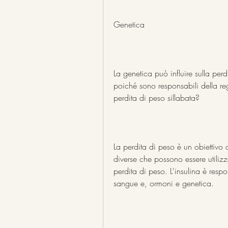
Genetica
La genetica può influire sulla perdi
poiché sono responsabili della r
perdita di peso sillabata?
La perdita di peso è un obiettivo 
diverse che possono essere utilizza
perdita di peso. L'insulina è respo
sangue e, ormoni e genetica.