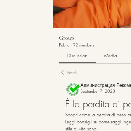
Group
Public
·
92 members
Discussion
Media
Back
Администрация Реком
September 7, 2023
È la perdita di p
Scopri come la perdita di peso pu
Leggi consigli su come raggiunger
stile di vita sano.