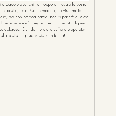
i a perdere quei chili di troppo e ritrovare la vostra 
e nel posto giusto! Come medico, ho visto molte 
peso, ma non preoccupatevi, non vi parlerò di diete 
Invece, vi svelerò i segreti per una perdita di peso 
ce dolorose. Quindi, mettete le cuffie e preparatevi 
 alla vostra migliore versione in forma!