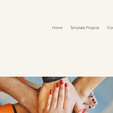
Home
Template Projects
Con