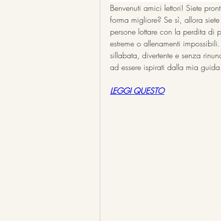
Benvenuti amici lettori! Siete pront
forma migliore? Se sì, allora siet
persone lottare con la perdita di 
estreme o allenamenti impossibili. 
sillabata, divertente e senza rinun
ad essere ispirati dalla mia guida
LEGGI QUESTO