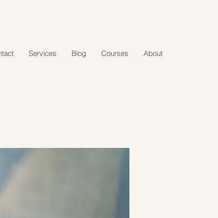
tact
Services
Blog
Courses
About