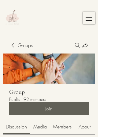
Groups
Group
Public
·
92 members
Join
Discussion
Media
Members
About