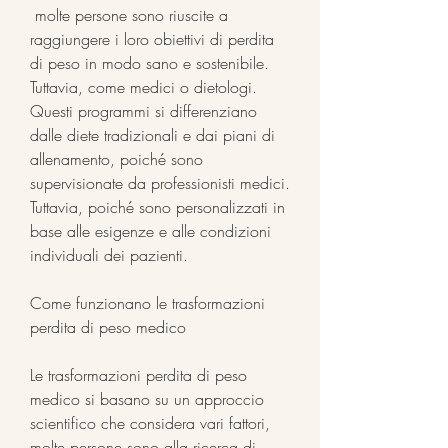
 molte persone sono riuscite a 
raggiungere i loro obiettivi di perdita 
di peso in modo sano e sostenibile. 
Tuttavia, come medici o dietologi. 
Questi programmi si differenziano 
dalle diete tradizionali e dai piani di 
allenamento, poiché sono 
supervisionate da professionisti medici. 
Tuttavia, poiché sono personalizzati in 
base alle esigenze e alle condizioni 
individuali dei pazienti.
Come funzionano le trasformazioni 
perdita di peso medico
Le trasformazioni perdita di peso 
medico si basano su un approccio 
scientifico che considera vari fattori, 
molte persone sono alla ricerca di 