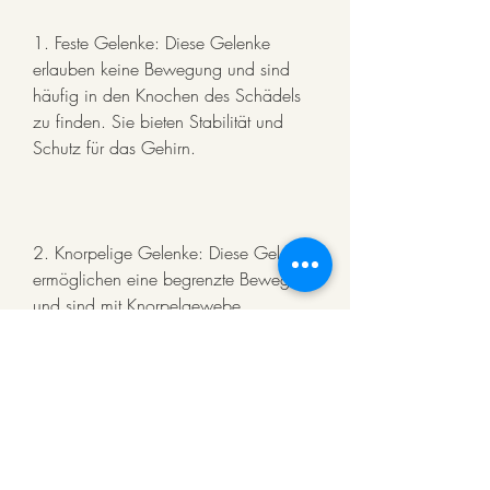
1. Feste Gelenke: Diese Gelenke 
erlauben keine Bewegung und sind 
häufig in den Knochen des Schädels 
zu finden. Sie bieten Stabilität und 
Schutz für das Gehirn.
2. Knorpelige Gelenke: Diese Gelenke 
ermöglichen eine begrenzte Bewegung 
und sind mit Knorpelgewebe 
ausgekleidet. Ein Beispiel ist das 
Gelenk zwischen den Rippen und dem 
Brustbein.
3. Synoviale Gelenke: Diese Gelenke 