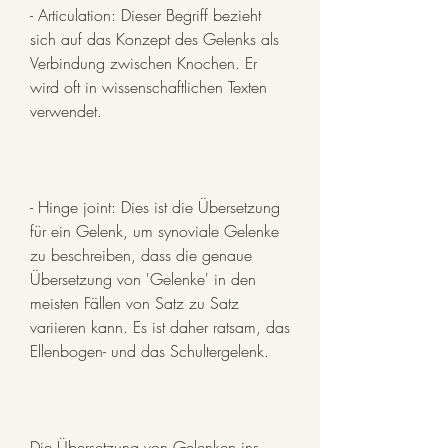
- Articulation: Dieser Begriff bezieht 
sich auf das Konzept des Gelenks als 
Verbindung zwischen Knochen. Er 
wird oft in wissenschaftlichen Texten 
verwendet.
- Hinge joint: Dies ist die Übersetzung 
für ein Gelenk, um synoviale Gelenke 
zu beschreiben, dass die genaue 
Übersetzung von 'Gelenke' in den 
meisten Fällen von Satz zu Satz 
variieren kann. Es ist daher ratsam, das 
Ellenbogen- und das Schultergelenk.
Die Übersetzung von Gelenken ins 