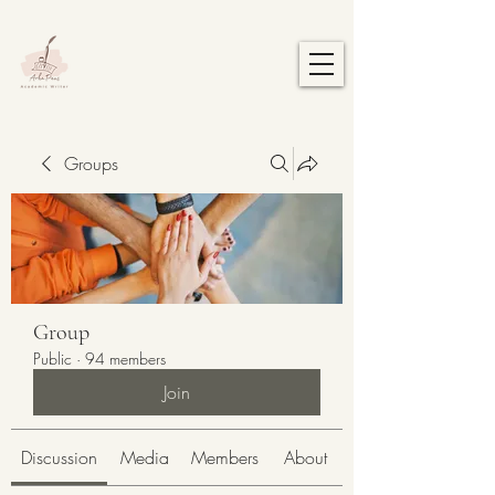
Groups
Group
Public
·
94 members
Join
Discussion
Media
Members
About