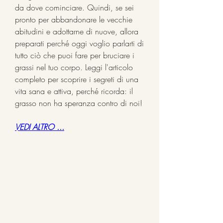
da dove cominciare. Quindi, se sei 
pronto per abbandonare le vecchie 
abitudini e adottarne di nuove, allora 
preparati perché oggi voglio parlarti di 
tutto ciò che puoi fare per bruciare i 
grassi nel tuo corpo. Leggi l'articolo 
completo per scoprire i segreti di una 
vita sana e attiva, perché ricorda: il 
grasso non ha speranza contro di noi!
VEDI ALTRO ...