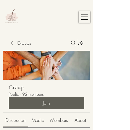
Groups
Group
Public
·
92 members
Join
Discussion
Media
Members
About