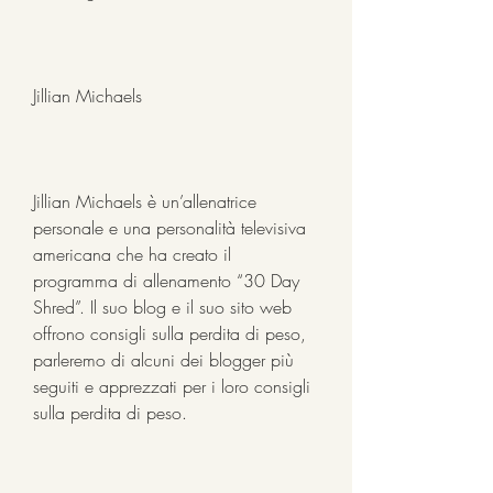
Jillian Michaels
Jillian Michaels è un’allenatrice 
personale e una personalità televisiva 
americana che ha creato il 
programma di allenamento “30 Day 
Shred”. Il suo blog e il suo sito web 
offrono consigli sulla perdita di peso, 
parleremo di alcuni dei blogger più 
seguiti e apprezzati per i loro consigli 
sulla perdita di peso.