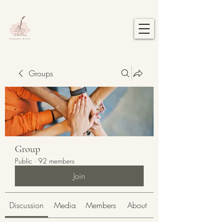
Groups
Group
Public
·
92 members
Join
Discussion
Media
Members
About