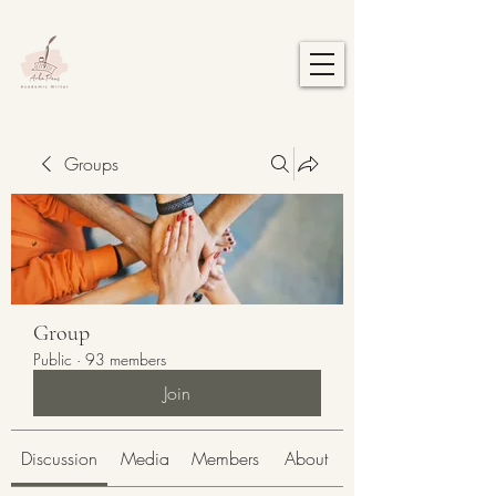
Groups
Group
Public
·
93 members
Join
Discussion
Media
Members
About