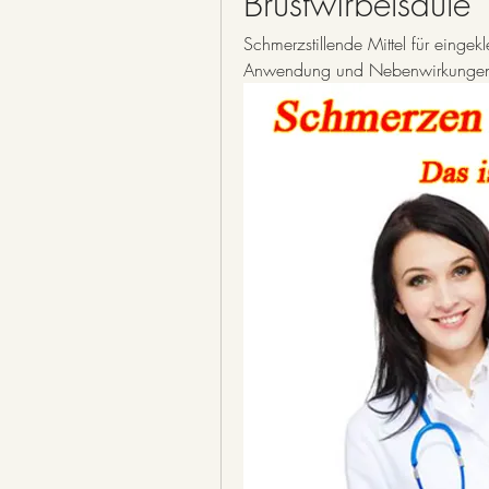
Brustwirbelsäule
Schmerzstillende Mittel für eingek
Anwendung und Nebenwirkunge