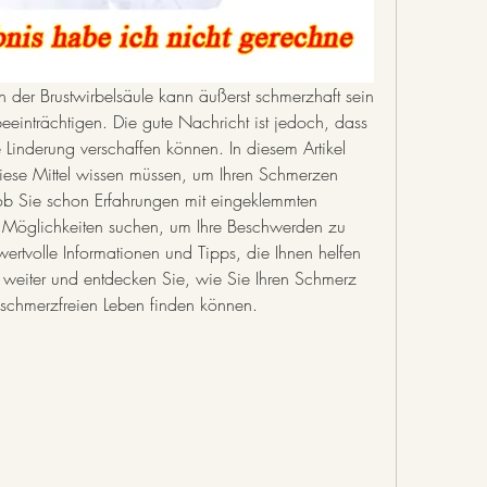
 der Brustwirbelsäule kann äußerst schmerzhaft sein 
eeinträchtigen. Die gute Nachricht ist jedoch, dass 
e Linderung verschaffen können. In diesem Artikel 
diese Mittel wissen müssen, um Ihren Schmerzen 
ob Sie schon Erfahrungen mit eingeklemmten 
Möglichkeiten suchen, um Ihre Beschwerden zu 
n wertvolle Informationen und Tipps, die Ihnen helfen 
 weiter und entdecken Sie, wie Sie Ihren Schmerz 
chmerzfreien Leben finden können.