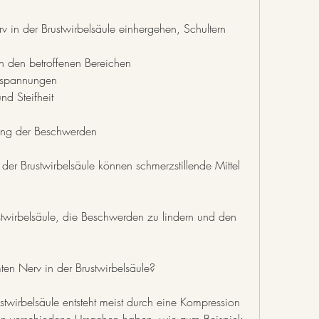
in den betroffenen Bereichen
rspannungen
nd Steifheit
rung der Beschwerden
er Brustwirbelsäule können schmerzstillende Mittel 
twirbelsäule, die Beschwerden zu lindern und den 
en Nerv in der Brustwirbelsäule?
twirbelsäule entsteht meist durch eine Kompression 