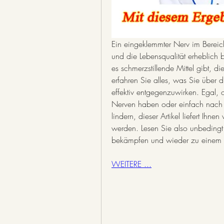
Ein eingeklemmter Nerv im Bereich
und die Lebensqualität erheblich b
es schmerzstillende Mittel gibt, di
erfahren Sie alles, was Sie über 
effektiv entgegenzuwirken. Egal, 
Nerven haben oder einfach nach 
lindern, dieser Artikel liefert Ihne
werden. Lesen Sie also unbedingt
bekämpfen und wieder zu einem s
WEITERE ...