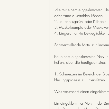
 die mit einem eingeklemmten Nerv in der Brustwirbelsäule einhergehen, Schultern 
oder Arme ausstrahlen können
2. Taubheitsgefühl oder Kribbeln 
3. Muskelkrämpfe oder Muskelve
4. Eingeschränkte Beweglichkeit u
Schmerzstillende Mittel zur Linde
Bei einem eingeklemmten Nerv in d
helfen, aber die häufigsten sind:
1. Schmerzen im Bereich der Brus
Heilungsprozess zu unterstützen.
Was verursacht einen eingeklemmt
Ein eingeklemmter Nerv in der Brus