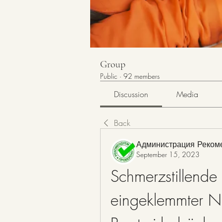
Group
Public
·
92 members
Discussion
Media
Back
Администрация Реком
September 15, 2023
Schmerzstillende 
eingeklemmter Ne