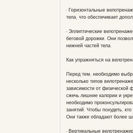
- Горизонтальные велотренаж
тела, что обеспечивает допо
- Эллиптические велотренаже
беговой дорожки. Они позвол
нижней частей тела.
Как упражняться на велотре
Перед тем, необходимо выбр
несколько типов велотренажер
зависимости от физической ф
сжечь лишние калории и укре
необходимо проконсультирова
занятий. Чтобы похудеть, кто
Они также обладают более ш
- Вертикальные велотренажер