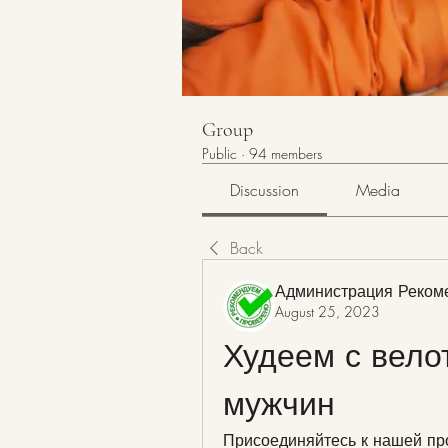
Group
Public
·
94 members
Discussion
Media
Back
Администрация Реком
August 25, 2023
Худеем с вело
мужчин
Присоединяйтесь к нашей пр