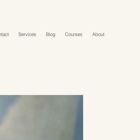
tact
Services
Blog
Courses
About