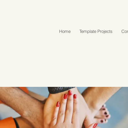
Home
Template Projects
Con