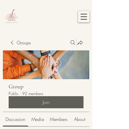
Groups
Group
Public
·
92 members
Join
Discussion
Media
Members
About