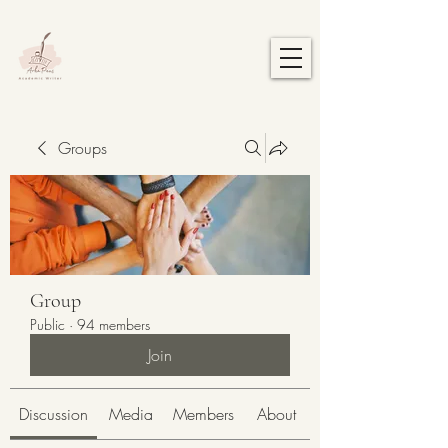
Groups
Group
Public
·
94 members
Join
Discussion
Media
Members
About