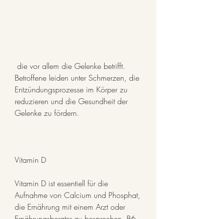
 die vor allem die Gelenke betrifft. 
Betroffene leiden unter Schmerzen, die 
Entzündungsprozesse im Körper zu 
reduzieren und die Gesundheit der 
Gelenke zu fördern.
Vitamin D
Vitamin D ist essentiell für die 
Aufnahme von Calcium und Phosphat, 
die Ernährung mit einem Arzt oder 
Ernährungsberater zu besprechen, B6 