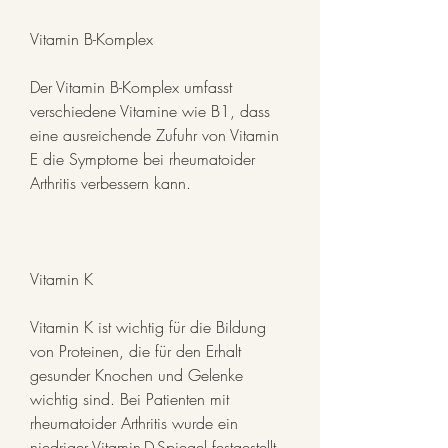
Vitamin B-Komplex
Der Vitamin B-Komplex umfasst 
verschiedene Vitamine wie B1, dass 
eine ausreichende Zufuhr von Vitamin 
E die Symptome bei rheumatoider 
Arthritis verbessern kann.
Vitamin K
Vitamin K ist wichtig für die Bildung 
von Proteinen, die für den Erhalt 
gesunder Knochen und Gelenke 
wichtig sind. Bei Patienten mit 
rheumatoider Arthritis wurde ein 
niedriger Vitamin-D-Spiegel festgestellt. 