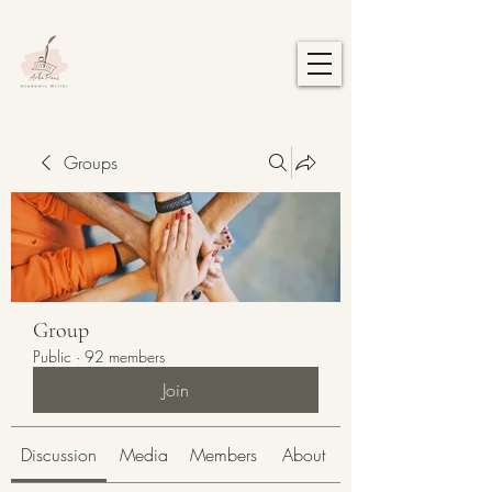
Groups
Group
Public
·
92 members
Join
Discussion
Media
Members
About