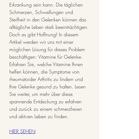
Erkrankung sein kann. Die täglichen 
Schmerzen, Schwellungen und 
Steifheit in den Gelenken können das 
alltägliche Leben stark beeinträchtigen. 
Doch es gibt Hoffnung! In diesem 
Artikel werden wir uns mit einer 
möglichen Lösung für dieses Problem 
beschäftigen: Vitamine für Gelenke. 
Erfahren Sie, welche Vitamine Ihnen 
helfen können, die Symptome von 
rheumatoider Arthritis zu lindern und 
Ihre Gelenke gesund zu halten. Lesen 
Sie weiter, um mehr über diese 
spannende Entdeckung zu erfahren 
und zurück zu einem schmerzfreien 
und aktiven Leben zu finden.
HIER SEHEN