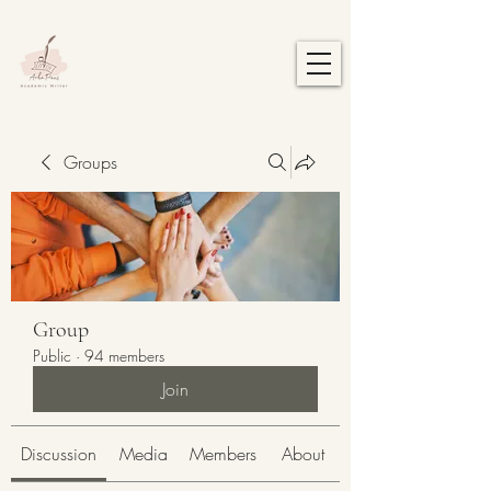
Groups
Group
Public
·
94 members
Join
Discussion
Media
Members
About