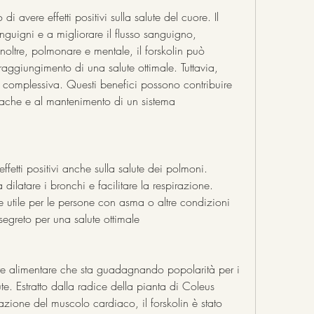
i avere effetti positivi sulla salute del cuore. Il 
anguigni e a migliorare il flusso sanguigno, 
noltre, polmonare e mentale, il forskolin può 
raggiungimento di una salute ottimale. Tuttavia, 
complessiva. Questi benefici possono contribuire 
iache e al mantenimento di un sistema 
effetti positivi anche sulla salute dei polmoni. 
dilatare i bronchi e facilitare la respirazione. 
 utile per le persone con asma o altre condizioni 
 segreto per una salute ottimale
re alimentare che sta guadagnando popolarità per i 
te. Estratto dalla radice della pianta di Coleus 
azione del muscolo cardiaco, il forskolin è stato 