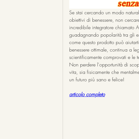
Se stai cercando un modo naturale 
obiettivi di benessere, non cercare
incredibile integratore chiamato A
guadagnando popolarità tra gli espe
come questo prodotto può aiutarti
benessere ottimale, continua a legg
scientificamente comprovati e le 
Non perdere l'opportunità di scop
vita, sia fisicamente che mentalme
un futuro più sano e felice!
articolo completo