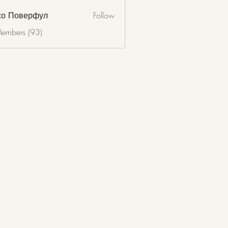
со Поверфул
Follow
Members (93)