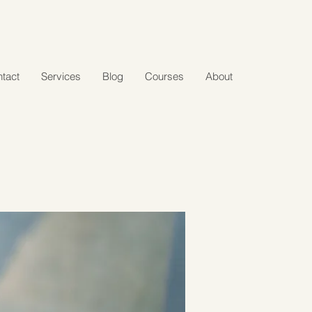
tact
Services
Blog
Courses
About