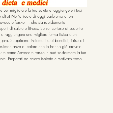
per migliorare la tua salute e raggiungere i tuoi 
 oltre! Nell'articolo di oggi parleremo di un 
dvocare forskolin, che sta rapidamente 
rti di salute e fitness. Se sei curioso di scoprire 
 a raggiungere una migliore forma fisica e un 
ere. Scopriremo insieme i suoi benefici, i risultati 
testimonianze di coloro che lo hanno già provato. 
rire come Advocare forskolin può trasformare la tua 
nte. Preparati ad essere ispirato e motivato verso 