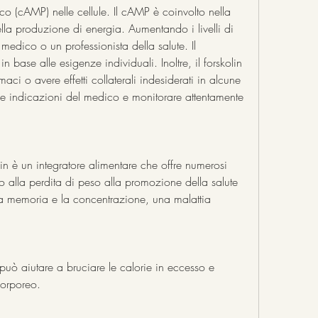
la produzione di energia. Aumentando i livelli di 
edico o un professionista della salute. Il 
 base alle esigenze individuali. Inoltre, il forskolin 
aci o avere effetti collaterali indesiderati in alcune 
e indicazioni del medico e monitorare attentamente 
in è un integratore alimentare che offre numerosi 
to alla perdita di peso alla promozione della salute 
a memoria e la concentrazione, una malattia 
in può aiutare a bruciare le calorie in eccesso e 
corporeo.