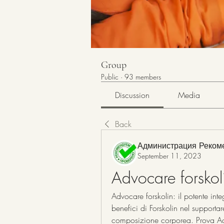
Group
Public
·
93 members
Discussion
Media
Back
Администрация Реком
September 11, 2023
Advocare forskol
Advocare forskolin: il potente inte
benefici di Forskolin nel supportare
composizione corporea. Prova Advo