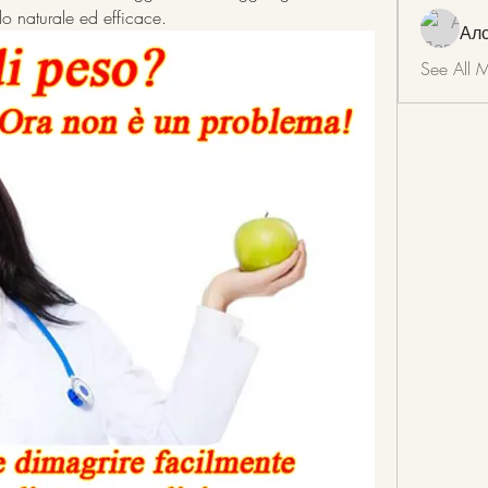
do naturale ed efficace.
Ал
See All 