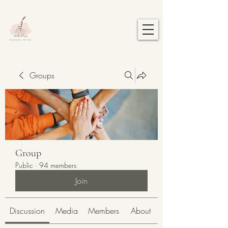
Groups
Group
Public
·
94 members
Join
Discussion
Media
Members
About