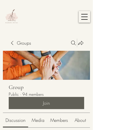
Groups
Group
Public
·
94 members
Join
Discussion
Media
Members
About