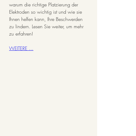
warum die richtige Platzierung der 
Elektroden so wichtig ist und wie sie 
Ihnen helfen kann, Ihre Beschwerden 
zu lindern. Lesen Sie weiter, um mehr 
zu erfahren!
WEITERE ...