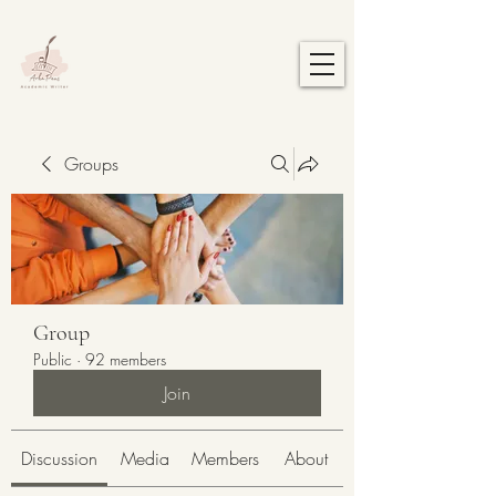
Groups
Group
Public
·
92 members
Join
Discussion
Media
Members
About