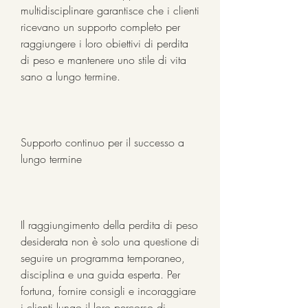
multidisciplinare garantisce che i clienti 
ricevano un supporto completo per 
raggiungere i loro obiettivi di perdita 
di peso e mantenere uno stile di vita 
sano a lungo termine.
Supporto continuo per il successo a 
lungo termine
Il raggiungimento della perdita di peso 
desiderata non è solo una questione di 
seguire un programma temporaneo, 
disciplina e una guida esperta. Per 
fortuna, fornire consigli e incoraggiare 
i clienti lungo il loro percorso di 