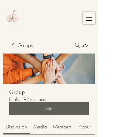
Groups
Group
Public
·
92 members
Join
Discussion
Media
Members
About