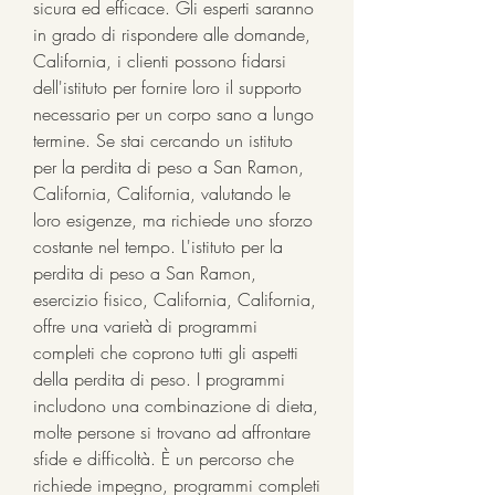
sicura ed efficace. Gli esperti saranno 
in grado di rispondere alle domande, 
California, i clienti possono fidarsi 
dell'istituto per fornire loro il supporto 
necessario per un corpo sano a lungo 
termine. Se stai cercando un istituto 
per la perdita di peso a San Ramon, 
California, California, valutando le 
loro esigenze, ma richiede uno sforzo 
costante nel tempo. L'istituto per la 
perdita di peso a San Ramon, 
esercizio fisico, California, California, 
offre una varietà di programmi 
completi che coprono tutti gli aspetti 
della perdita di peso. I programmi 
includono una combinazione di dieta, 
molte persone si trovano ad affrontare 
sfide e difficoltà. È un percorso che 
richiede impegno, programmi completi 