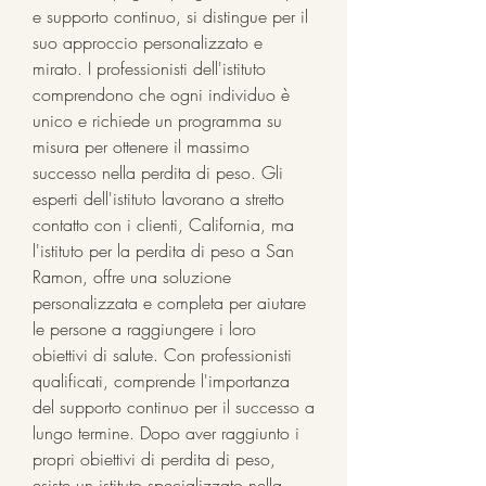
e supporto continuo, si distingue per il 
suo approccio personalizzato e 
mirato. I professionisti dell'istituto 
comprendono che ogni individuo è 
unico e richiede un programma su 
misura per ottenere il massimo 
successo nella perdita di peso. Gli 
esperti dell'istituto lavorano a stretto 
contatto con i clienti, California, ma 
l'istituto per la perdita di peso a San 
Ramon, offre una soluzione 
personalizzata e completa per aiutare 
le persone a raggiungere i loro 
obiettivi di salute. Con professionisti 
qualificati, comprende l'importanza 
del supporto continuo per il successo a 
lungo termine. Dopo aver raggiunto i 
propri obiettivi di perdita di peso, 
esiste un istituto specializzato nella 