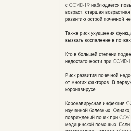
с COVID-19 наблюдается повы
возраст: старшая возрастная 
развитию острой почечной не
Также риск ухудшения функци
вызвать воспаление в почках
Кто в большей степени подве
недостаточности при COVID-
Риск развития почечной недос
от многих факторов. В перву
коронавирусе
Коронавирусная инфекция COV
изученной болезнью. Однако
повреждений почек при COVI
медицинской помощью. Если 