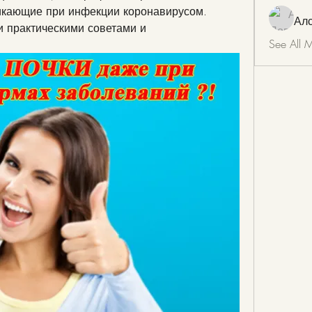
икающие при инфекции коронавирусом. 
Ал
 практическими советами и 
See All 