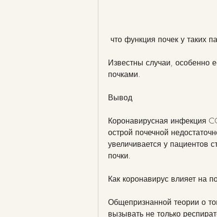
 что функция почек у таких 
Известны случаи, особенно 
почками.
Вывод
Коронавирусная инфекция CO
острой почечной недостаточн
увеличивается у пациентов ст
почки.
Как коронавирус влияет на п
Общепризнанной теории о том
вызывать не только респират