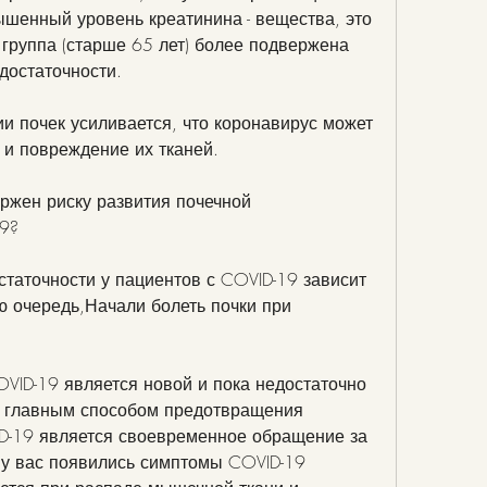
шенный уровень креатинина - вещества, это 
группа (старше 65 лет) более подвержена 
достаточности.
и почек усиливается, что коронавирус может 
 и повреждение их тканей.
ржен риску развития почечной 
19?
таточности у пациентов с COVID-19 зависит 
ю очередь,Начали болеть почки при 
ID-19 является новой и пока недостаточно 
, главным способом предотвращения 
D-19 является своевременное обращение за 
у вас появились симптомы COVID-19 