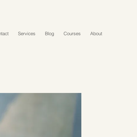
tact
Services
Blog
Courses
About