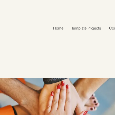
Home
Template Projects
Con