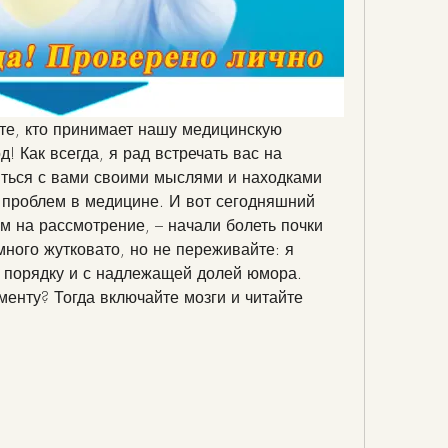
те, кто принимает нашу медицинскую 
! Как всегда, я рад встречать вас на 
иться с вами своими мыслями и находками 
проблем в медицине. И вот сегодняшний 
м на рассмотрение, – начали болеть почки 
ного жутковато, но не переживайте: я 
 порядку и с надлежащей долей юмора. 
менту? Тогда включайте мозги и читайте 