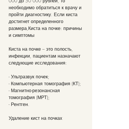
000 до 50 000 рублей, то 
необходимо обратиться к врачу и 
пройти диагностику. Если киста 
достигнет определенного 
размера,Киста на почке: причины 
и симптомы
Киста на почке – это полость, 
инфекции, пациентам назначают 
следующие исследования:
- Ультразвук почек;
- Компьютерная томография (КТ);
- Магнитно-резонансная 
томография (МРТ);
- Рентген.
Удаление кист на почках