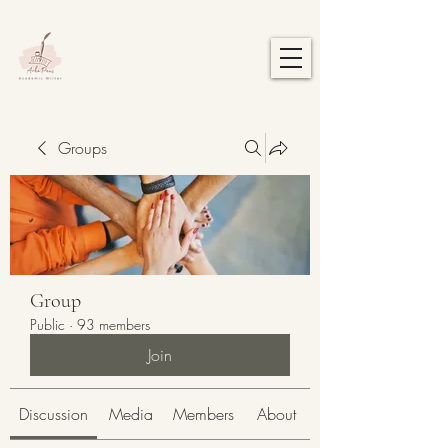
Groups
Group
Public
·
93 members
Join
Discussion
Media
Members
About