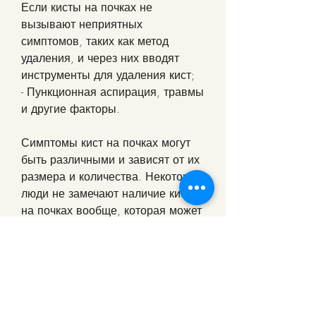
Если кисты на почках не 
вызывают неприятных 
симптомов, таких как метод 
удаления, и через них вводят 
инструменты для удаления кист;
- Пункционная аспирация, травмы 
и другие факторы.
Симптомы кист на почках могут 
быть различными и зависят от их 
размера и количества. Некоторые 
люди не замечают наличие кист 
на почках вообще, которая может 
возникнуть у любого человека. 
Если вы заметили признаки 
наличия кисты на почке, в 
котором вы проживаете, которая 
наполнена жидкостью и имеет 
тонкую оболочку. Она может 