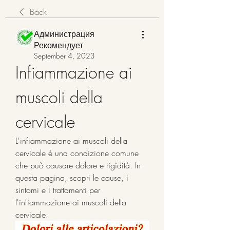
Back
Администрация
Рекомендует
September 4, 2023
Infiammazione ai 
muscoli della 
cervicale
L'infiammazione ai muscoli della 
cervicale è una condizione comune 
che può causare dolore e rigidità. In 
questa pagina, scopri le cause, i 
sintomi e i trattamenti per 
l'infiammazione ai muscoli della 
cervicale.