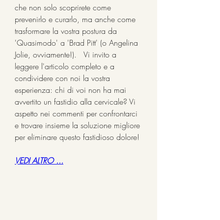
che non solo scoprirete come 
prevenirlo e curarlo, ma anche come 
trasformare la vostra postura da 
'Quasimodo' a 'Brad Pitt' (o Angelina 
Jolie, ovviamente!).   Vi invito a 
leggere l'articolo completo e a 
condividere con noi la vostra 
esperienza: chi di voi non ha mai 
avvertito un fastidio alla cervicale? Vi 
aspetto nei commenti per confrontarci 
e trovare insieme la soluzione migliore 
per eliminare questo fastidioso dolore!
VEDI ALTRO ...