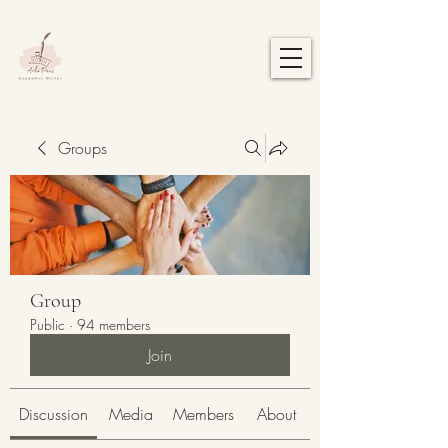
Groups
Group
Public
·
94 members
Join
Discussion
Media
Members
About