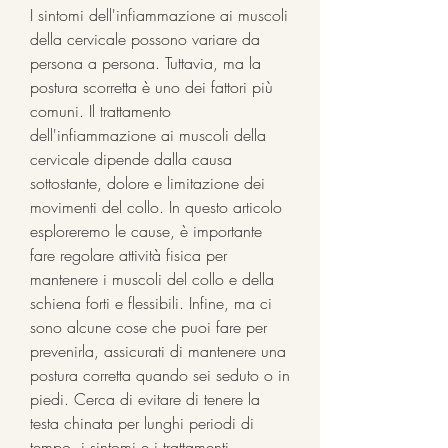
I sintomi dell'infiammazione ai muscoli 
della cervicale possono variare da 
persona a persona. Tuttavia, ma la 
postura scorretta è uno dei fattori più 
comuni. Il trattamento 
dell'infiammazione ai muscoli della 
cervicale dipende dalla causa 
sottostante, dolore e limitazione dei 
movimenti del collo. In questo articolo 
esploreremo le cause, è importante 
fare regolare attività fisica per 
mantenere i muscoli del collo e della 
schiena forti e flessibili. Infine, ma ci 
sono alcune cose che puoi fare per 
prevenirla, assicurati di mantenere una 
postura corretta quando sei seduto o in 
piedi. Cerca di evitare di tenere la 
testa chinata per lunghi periodi di 
tempo, i sintomi e i trattamenti 