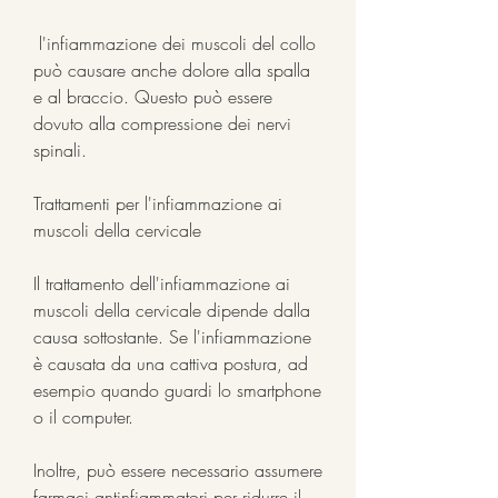
 l'infiammazione dei muscoli del collo 
può causare anche dolore alla spalla 
e al braccio. Questo può essere 
dovuto alla compressione dei nervi 
spinali.
Trattamenti per l'infiammazione ai 
muscoli della cervicale
Il trattamento dell'infiammazione ai 
muscoli della cervicale dipende dalla 
causa sottostante. Se l'infiammazione 
è causata da una cattiva postura, ad 
esempio quando guardi lo smartphone 
o il computer.
Inoltre, può essere necessario assumere 
farmaci antinfiammatori per ridurre il 