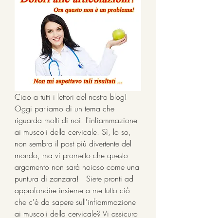
Ciao a tutti i lettori del nostro blog! 
Oggi parliamo di un tema che 
riguarda molti di noi: l'infiammazione 
ai muscoli della cervicale. Sì, lo so, 
non sembra il post più divertente del 
mondo, ma vi prometto che questo 
argomento non sarà noioso come una 
puntura di zanzara!   Siete pronti ad 
approfondire insieme a me tutto ciò 
che c'è da sapere sull'infiammazione 
ai muscoli della cervicale? Vi assicuro 