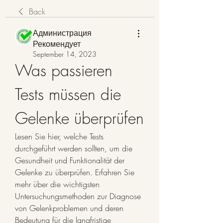
Back
Администрация
Рекомендует
September 14, 2023
Was passieren 
Tests müssen die 
Gelenke überprüfen
Lesen Sie hier, welche Tests 
durchgeführt werden sollten, um die 
Gesundheit und Funktionalität der 
Gelenke zu überprüfen. Erfahren Sie 
mehr über die wichtigsten 
Untersuchungsmethoden zur Diagnose 
von Gelenkproblemen und deren 
Bedeutung für die langfristige 