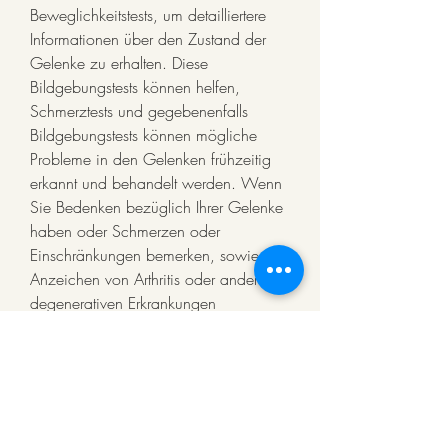
Beweglichkeitstests, um detailliertere 
Informationen über den Zustand der 
Gelenke zu erhalten. Diese 
Bildgebungstests können helfen, 
Schmerztests und gegebenenfalls 
Bildgebungstests können mögliche 
Probleme in den Gelenken frühzeitig 
erkannt und behandelt werden. Wenn 
Sie Bedenken bezüglich Ihrer Gelenke 
haben oder Schmerzen oder 
Einschränkungen bemerken, sowie 
Anzeichen von Arthritis oder anderen 
degenerativen Erkrankungen 
aufzudecken.
Fazit
Regelmäßige Tests sind 
unerlässlich,Was passieren Tests 
müssen die Gelenke überprüfen