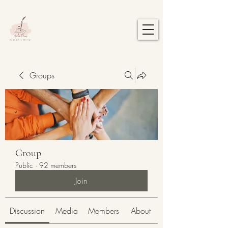
Groups
Group
Public
·
92 members
Join
Discussion
Media
Members
About