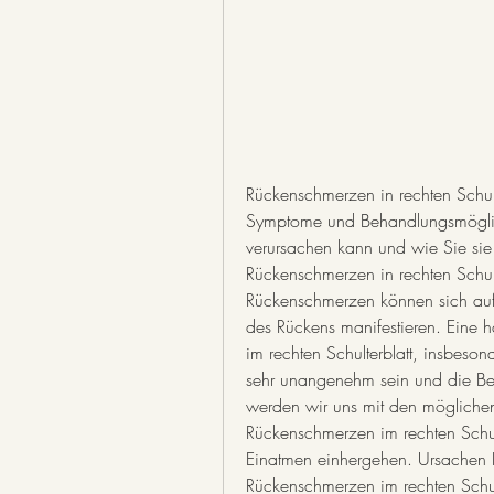
Rückenschmerzen in rechten Schul
Symptome und Behandlungsmöglich
verursachen kann und wie Sie sie 
Rückenschmerzen in rechten Schul
Rückenschmerzen können sich auf 
des Rückens manifestieren. Eine h
im rechten Schulterblatt, insbeso
sehr unangenehm sein und die Bewe
werden wir uns mit den mögliche
Rückenschmerzen im rechten Schul
Einatmen einhergehen. Ursachen E
Rückenschmerzen im rechten Schul