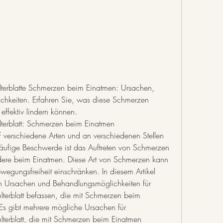
terblatte Schmerzen beim Einatmen: Ursachen, 
keiten. Erfahren Sie, was diese Schmerzen 
effektiv lindern können.
terblatt: Schmerzen beim Einatmen 
verschiedene Arten und an verschiedenen Stellen 
äufige Beschwerde ist das Auftreten von Schmerzen 
ndere beim Einatmen. Diese Art von Schmerzen kann 
gungsfreiheit einschränken. In diesem Artikel 
n Ursachen und Behandlungsmöglichkeiten für 
terblatt befassen, die mit Schmerzen beim 
s gibt mehrere mögliche Ursachen für 
terblatt, die mit Schmerzen beim Einatmen 