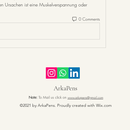
en Ursachen ist eine Muskelverspannung oder 
0 Comments
ArkaPens
Note:
To Mail us click on
www.arkapens@gmail.com
©2021 by ArkaPens. Proudly created with Wix.com