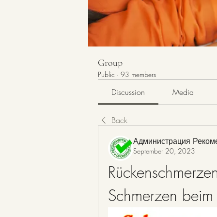
Group
Public
·
93 members
Discussion
Media
Back
Администрация Реком
September 20, 2023
Rückenschmerzen i
Schmerzen beim