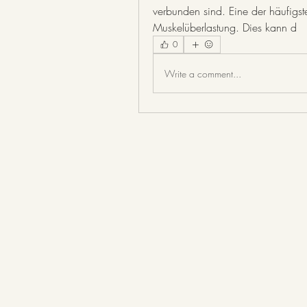
verbunden sind. Eine der häufigst
Muskelüberlastung. Dies kann d 
0
Write a comment...