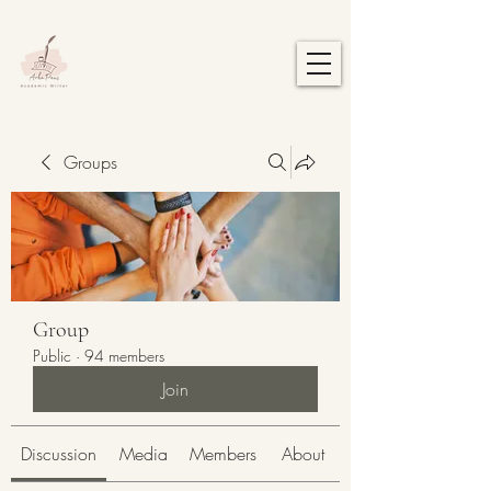
Groups
Group
Public
·
94 members
Join
Discussion
Media
Members
About