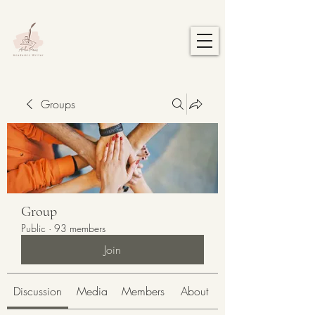
Groups
Group
Public
·
93 members
Join
Discussion
Media
Members
About