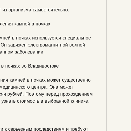
т из организма самостоятельно.
ления камней в почках
ней в почках используется специальное 
 Он заряжен электромагнитной волной, 
данном заболевании.
 в почках во Владивостоке
ния камней в почках может существенно 
 медицинского центра. Она может 
сяч рублей. Поэтому перед прохождением 
узнать стоимость в выбранной клинике.
ти к серьезным последствиям и требуют 