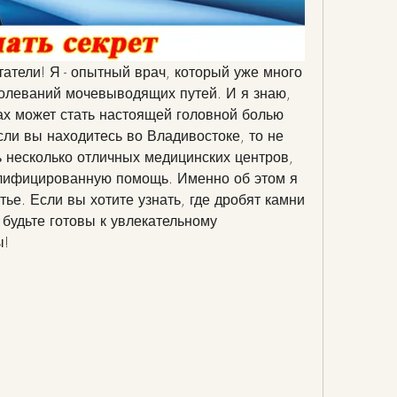
атели! Я - опытный врач, который уже много 
олеваний мочевыводящих путей. И я знаю, 
ах может стать настоящей головной болью 
ли вы находитесь во Владивостоке, то не 
ть несколько отличных медицинских центров, 
алифицированную помощь. Именно об этом я 
тье. Если вы хотите узнать, где дробят камни 
 будьте готовы к увлекательному 
ы!