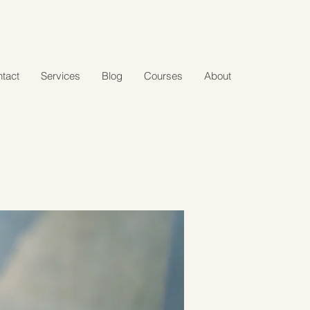
tact
Services
Blog
Courses
About