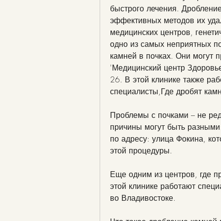
быстрого лечения. Дробление 
эффективных методов их удал
медицинских центров, генети
одно из самых неприятных по
камней в почках. Они могут п
'Медицинский центр Здоровье'
26. В этой клинике также р
специалисты,Где дробят камн
Проблемы с почками – не ред
причины могут быть разными:
по адресу: улица Фокина, ко
этой процедуры.
Еще одним из центров, где пр
этой клинике работают специ
во Владивостоке.