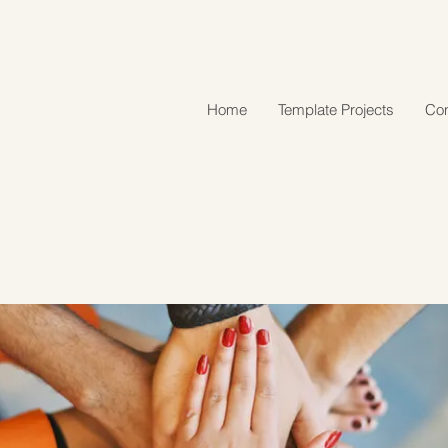
Home
Template Projects
Con