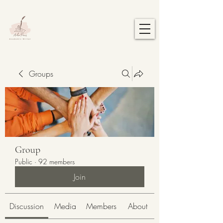
Groups
Group
Public
·
92 members
Join
Discussion
Media
Members
About