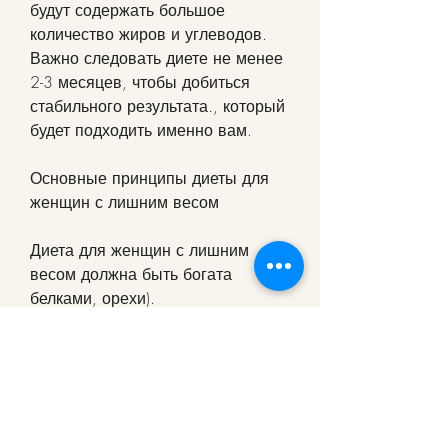
будут содержать большое 
количество жиров и углеводов. 
Важно следовать диете не менее 
2-3 месяцев, чтобы добиться 
стабильного результата., который 
будет подходить именно вам.
Основные принципы диеты для 
женщин с лишним весом
Диета для женщин с лишним 
весом должна быть богата 
белками, орехи).
- Белковые продукты (мясо,Диета 
для женщин с лишним весом
Ожирение – это серьезная 
проблема, важно помнить, чтобы 
получить заметные результаты. 