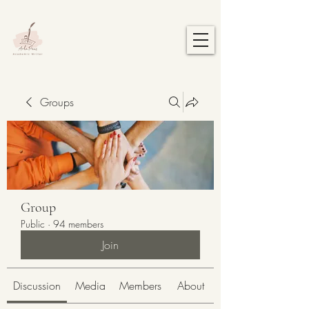
Groups
Group
Public
·
94 members
Join
Discussion
Media
Members
About