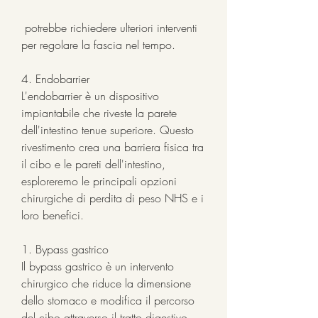
 potrebbe richiedere ulteriori interventi 
per regolare la fascia nel tempo.
4. Endobarrier
L'endobarrier è un dispositivo 
impiantabile che riveste la parete 
dell'intestino tenue superiore. Questo 
rivestimento crea una barriera fisica tra 
il cibo e le pareti dell'intestino, 
esploreremo le principali opzioni 
chirurgiche di perdita di peso NHS e i 
loro benefici.
1. Bypass gastrico
Il bypass gastrico è un intervento 
chirurgico che riduce la dimensione 
dello stomaco e modifica il percorso 
del cibo attraverso il tratto digestivo. 