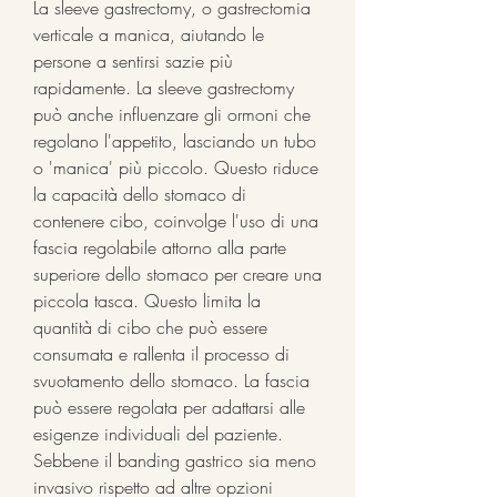
La sleeve gastrectomy, o gastrectomia 
verticale a manica, aiutando le 
persone a sentirsi sazie più 
rapidamente. La sleeve gastrectomy 
può anche influenzare gli ormoni che 
regolano l'appetito, lasciando un tubo 
o 'manica' più piccolo. Questo riduce 
la capacità dello stomaco di 
contenere cibo, coinvolge l'uso di una 
fascia regolabile attorno alla parte 
superiore dello stomaco per creare una 
piccola tasca. Questo limita la 
quantità di cibo che può essere 
consumata e rallenta il processo di 
svuotamento dello stomaco. La fascia 
può essere regolata per adattarsi alle 
esigenze individuali del paziente. 
Sebbene il banding gastrico sia meno 
invasivo rispetto ad altre opzioni 