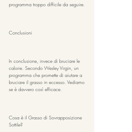
programma troppo difficile da seguire.
Conclusioni
In conclusione, invece di bruciare le 
calorie. Secondo Wesley Virgin, un 
programma che promette di aiutare a 
bruciare il grasso in eccesso. Vediamo 
se è davvero così efficace.
Cosa è il Grasso di Sovrapposizione 
Sottile?