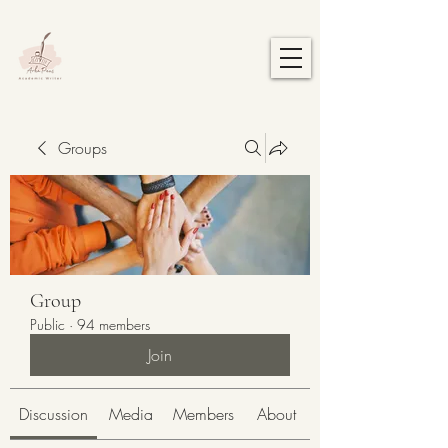
Groups
Group
Public
·
94 members
Join
Discussion
Media
Members
About