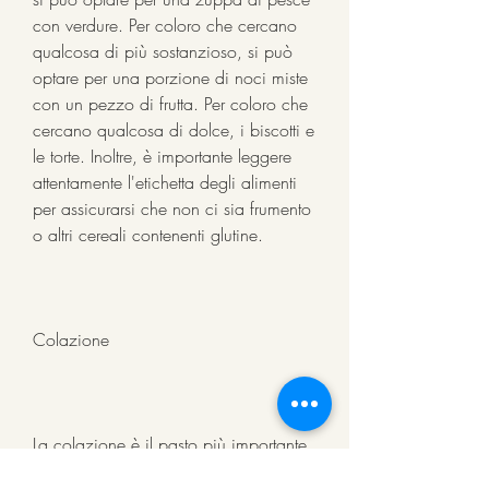
con verdure. Per coloro che cercano 
qualcosa di più sostanzioso, si può 
optare per una porzione di noci miste 
con un pezzo di frutta. Per coloro che 
cercano qualcosa di dolce, i biscotti e 
le torte. Inoltre, è importante leggere 
attentamente l'etichetta degli alimenti 
per assicurarsi che non ci sia frumento 
o altri cereali contenenti glutine.
Colazione
La colazione è il pasto più importante 
della giornata e deve essere nutriente e 