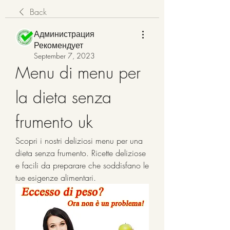
Back
Администрация
Рекомендует
September 7, 2023
Menu di menu per 
la dieta senza 
frumento uk
Scopri i nostri deliziosi menu per una 
dieta senza frumento. Ricette deliziose 
e facili da preparare che soddisfano le 
tue esigenze alimentari.