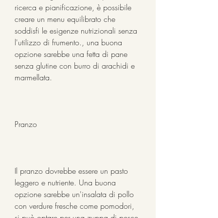
ricerca e pianificazione, è possibile 
creare un menu equilibrato che 
soddisfi le esigenze nutrizionali senza 
l'utilizzo di frumento., una buona 
opzione sarebbe una fetta di pane 
senza glutine con burro di arachidi e 
marmellata.
Pranzo
Il pranzo dovrebbe essere un pasto 
leggero e nutriente. Una buona 
opzione sarebbe un'insalata di pollo 
con verdure fresche come pomodori, 
si può optare per una zuppa di pesce 