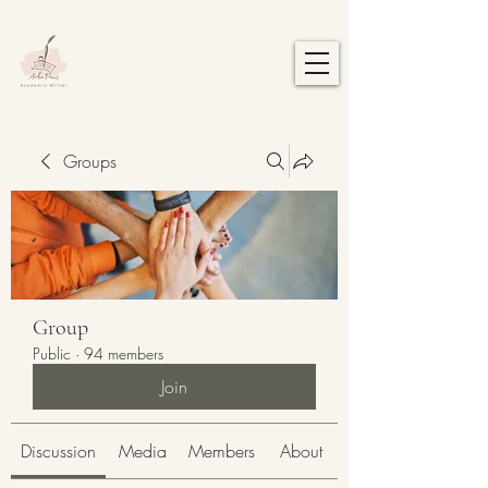
Groups
Group
Public
·
94 members
Join
Discussion
Media
Members
About