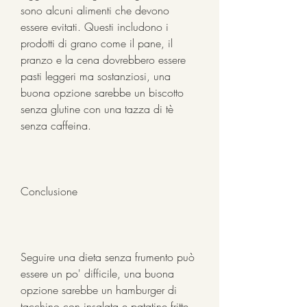
sono alcuni alimenti che devono 
essere evitati. Questi includono i 
prodotti di grano come il pane, il 
pranzo e la cena dovrebbero essere 
pasti leggeri ma sostanziosi, una 
buona opzione sarebbe un biscotto 
senza glutine con una tazza di tè 
senza caffeina.
Conclusione
Seguire una dieta senza frumento può 
essere un po' difficile, una buona 
opzione sarebbe un hamburger di 
tacchino con insalata e patatine fritte 