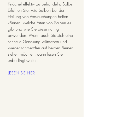
Knöchel effektiv zu behandeln: Salbe. 
Erfahren Sie, wie Salben bei der 
Heilung von Verstauchungen helfen 
können, welche Arten von Salben es 
gibt und wie Sie diese richtig 
anwenden. Wenn auch Sie sich eine 
schnelle Genesung wünschen und 
wieder schmerzfrei auf beiden Beinen 
stehen möchten, dann lesen Sie 
unbedingt weiter!
LESEN SIE HIER