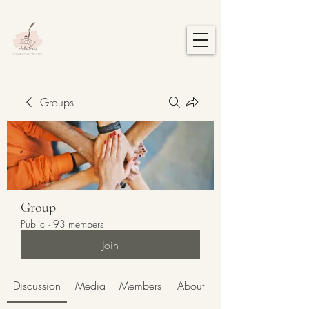
Groups
Group
Public
·
93 members
Join
Discussion
Media
Members
About