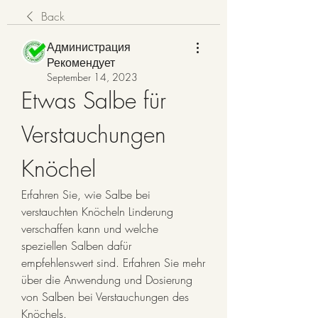
Back
Администрация
Рекомендует
September 14, 2023
Etwas Salbe für 
Verstauchungen 
Knöchel
Erfahren Sie, wie Salbe bei 
verstauchten Knöcheln Linderung 
verschaffen kann und welche 
speziellen Salben dafür 
empfehlenswert sind. Erfahren Sie mehr 
über die Anwendung und Dosierung 
von Salben bei Verstauchungen des 
Knöchels.