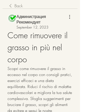
Back
Администрация
Рекомендует
September 12, 2023
Come rimuovere il 
grasso in più nel 
corpo
Scopri come rimuovere il grasso in 
eccesso nel corpo con consigli pratici, 
esercizi efficaci e una dieta 
equilibrata. Riduci il rischio di malattie 
cardiovascolari e migliora la tua salute 
complessiva. Sfoglia suggerimenti per 
bruciare il grasso, scopri gli alimenti 
da evitare e segui le nostre 