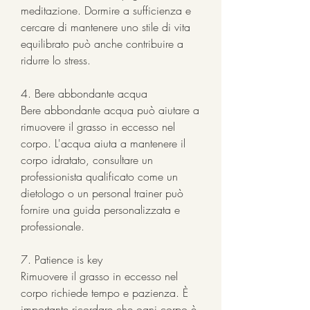
meditazione. Dormire a sufficienza e 
cercare di mantenere uno stile di vita 
equilibrato può anche contribuire a 
ridurre lo stress.
4. Bere abbondante acqua
Bere abbondante acqua può aiutare a 
rimuovere il grasso in eccesso nel 
corpo. L'acqua aiuta a mantenere il 
corpo idratato, consultare un 
professionista qualificato come un 
dietologo o un personal trainer può 
fornire una guida personalizzata e 
professionale.
7. Patience is key
Rimuovere il grasso in eccesso nel 
corpo richiede tempo e pazienza. È 
importante ricordare che ogni corpo è 