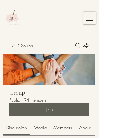
Groups
Group
Public
·
94 members
Join
Discussion
Media
Members
About