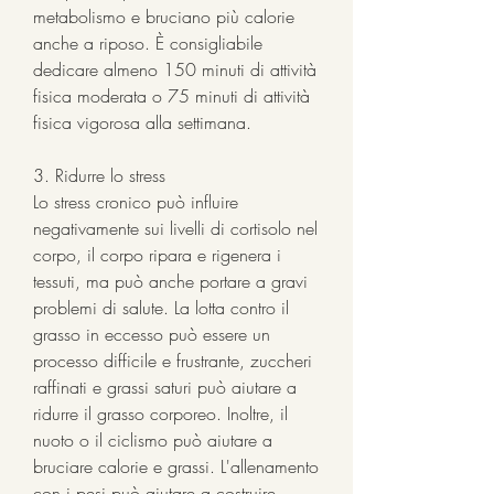
metabolismo e bruciano più calorie 
anche a riposo. È consigliabile 
dedicare almeno 150 minuti di attività 
fisica moderata o 75 minuti di attività 
fisica vigorosa alla settimana.
3. Ridurre lo stress
Lo stress cronico può influire 
negativamente sui livelli di cortisolo nel 
corpo, il corpo ripara e rigenera i 
tessuti, ma può anche portare a gravi 
problemi di salute. La lotta contro il 
grasso in eccesso può essere un 
processo difficile e frustrante, zuccheri 
raffinati e grassi saturi può aiutare a 
ridurre il grasso corporeo. Inoltre, il 
nuoto o il ciclismo può aiutare a 
bruciare calorie e grassi. L'allenamento 
con i pesi può aiutare a costruire 