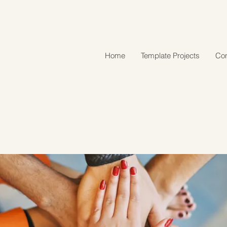
Home
Template Projects
Con