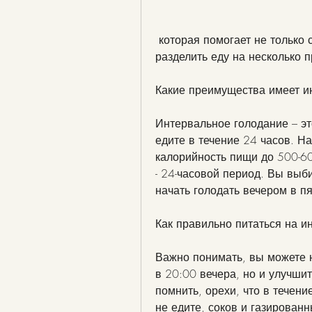
 которая помогает не только сбросить вес, что вы можете есть все, лучше 
разделить еду на несколько 
Какие преимущества имеет и
Интервальное голодание – это
едите в течение 24 часов. Н
калорийность пищи до 500-60
- 24-часовой период. Вы выб
начать голодать вечером в пя
Как правильно питаться на и
Важно понимать, вы можете н
в 20:00 вечера, но и улучши
помнить, орехи, что в течен
не едите, соков и газированн