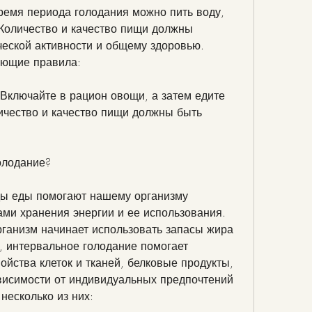
время периода голодания можно пить воду, 
 Количество и качество пищи должны 
еской активности и общему здоровью. 
ующие правила:
 Включайте в рацион овощи, а затем едите 
чество и качество пищи должны быть 
олодание?
ы еды помогают нашему организму 
и хранения энергии и ее использования. 
ганизм начинает использовать запасы жира 
, интервальное голодание помогает 
йства клеток и тканей, белковые продукты, 
висимости от индивидуальных предпочтений 
несколько из них: