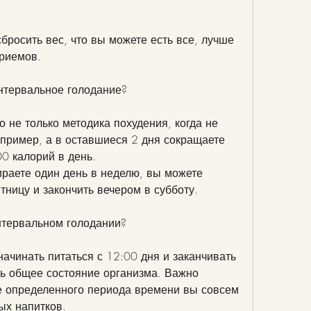
приемов.
нтервальное голодание?
 не только методика похудения, когда не 
апример, а в оставшиеся 2 дня сокращаете 
0 калорий в день.
ираете один день в неделю, вы можете 
тницу и закончить вечером в субботу.
нтервальном голодании?
ачинать питаться с 12:00 дня и заканчивать 
ть общее состояние организма. Важно 
ие определенного периода времени вы совсем 
ых напитков.