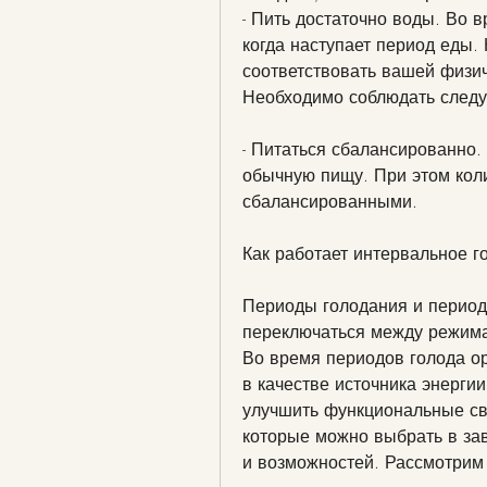
- Пить достаточно воды. Во 
когда наступает период еды.
соответствовать вашей физич
Необходимо соблюдать след
- Питаться сбалансированно.
обычную пищу. При этом коли
сбалансированными.
Как работает интервальное г
Периоды голодания и период
переключаться между режимам
Во время периодов голода ор
в качестве источника энергии
улучшить функциональные сво
которые можно выбрать в за
и возможностей. Рассмотрим 