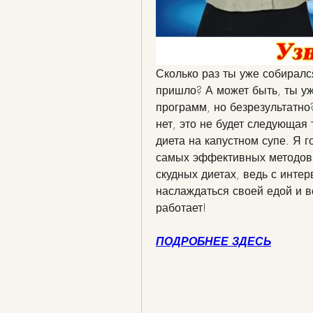
Сколько раз ты уже собирался 
пришло? А может быть, ты уж
программ, но безрезультатно?
нет, это не будет следующая 
диета на капустном супе. Я г
самых эффективных методов п
скудных диетах, ведь с инте
наслаждаться своей едой и вс
работает!
ПОДРОБНЕЕ ЗДЕСЬ