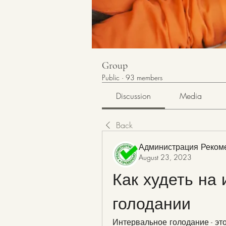
Group
Public
·
93 members
Discussion
Media
Back
Администрация Реком
August 23, 2023
Как худеть на 
голодании
Интервальное голодание - эт