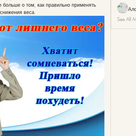
е больше о том, как правильно применять 
Ал
 снижения веса.
See All 