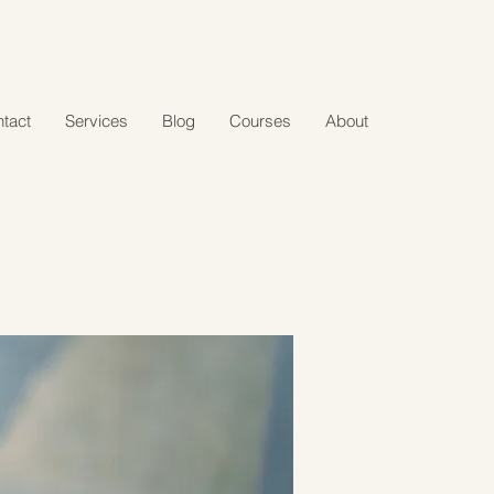
tact
Services
Blog
Courses
About