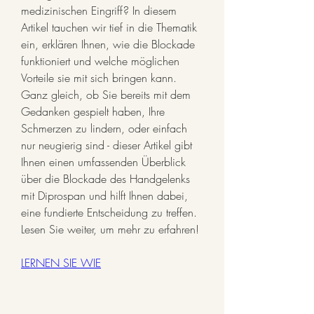
medizinischen Eingriff? In diesem 
Artikel tauchen wir tief in die Thematik 
ein, erklären Ihnen, wie die Blockade 
funktioniert und welche möglichen 
Vorteile sie mit sich bringen kann. 
Ganz gleich, ob Sie bereits mit dem 
Gedanken gespielt haben, Ihre 
Schmerzen zu lindern, oder einfach 
nur neugierig sind - dieser Artikel gibt 
Ihnen einen umfassenden Überblick 
über die Blockade des Handgelenks 
mit Diprospan und hilft Ihnen dabei, 
eine fundierte Entscheidung zu treffen. 
Lesen Sie weiter, um mehr zu erfahren!
LERNEN SIE WIE