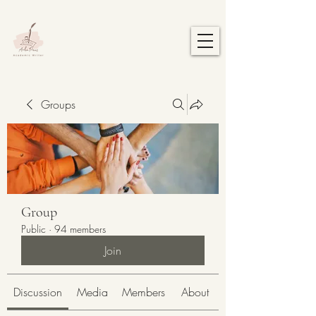
Groups
Group
Public
·
94 members
Join
Discussion
Media
Members
About