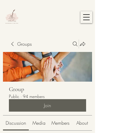
Groups
Group
Public
·
94 members
Join
Discussion
Media
Members
About