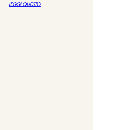
LEGGI QUESTO