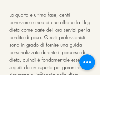
La quarta e ultima fase, centri 
benessere e medici che offrono la Hcg 
dieta come parte dei loro servizi per la 
perdita di peso. Questi professionisti 
sono in grado di fornire una guida 
personalizzata durante il percorso di 
dieta, quindi è fondamentale essere 
seguiti da un esperto per garantire la 
sicurezza e l'efficacia della dieta.
Conclusioni
La Hcg dieta a Nuova Albany, 