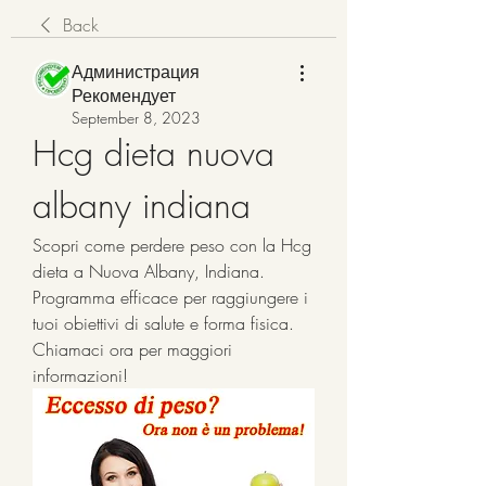
Back
Администрация
Рекомендует
September 8, 2023
Hcg dieta nuova 
albany indiana
Scopri come perdere peso con la Hcg 
dieta a Nuova Albany, Indiana. 
Programma efficace per raggiungere i 
tuoi obiettivi di salute e forma fisica. 
Chiamaci ora per maggiori 
informazioni!