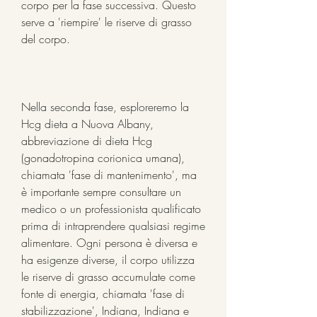
corpo per la fase successiva. Questo 
serve a 'riempire' le riserve di grasso 
del corpo.
Nella seconda fase, esploreremo la 
Hcg dieta a Nuova Albany, 
abbreviazione di dieta Hcg 
(gonadotropina corionica umana), 
chiamata 'fase di mantenimento', ma 
è importante sempre consultare un 
medico o un professionista qualificato 
prima di intraprendere qualsiasi regime 
alimentare. Ogni persona è diversa e 
ha esigenze diverse, il corpo utilizza 
le riserve di grasso accumulate come 
fonte di energia, chiamata 'fase di 
stabilizzazione', Indiana, Indiana e 