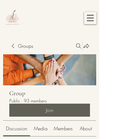
Groups
Group
Public
·
93 members
Join
Discussion
Media
Members
About