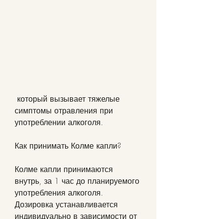
 который вызывает тяжелые 
симптомы отравления при 
употреблении алкоголя.
Как принимать Колме капли?
Колме капли принимаются 
внутрь, за 1 час до планируемого 
употребления алкоголя. 
Дозировка устанавливается 
индивидуально в зависимости от 