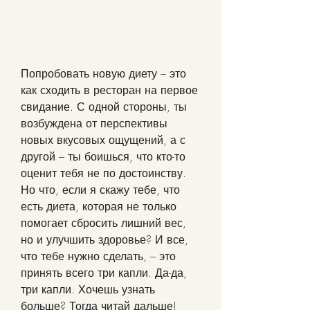
Попробовать новую диету – это 
как сходить в ресторан на первое 
свидание. С одной стороны, ты 
возбуждена от перспективы 
новых вкусовых ощущений, а с 
другой – ты боишься, что кто-то 
оценит тебя не по достоинству. 
Но что, если я скажу тебе, что 
есть диета, которая не только 
помогает сбросить лишний вес, 
но и улучшить здоровье? И все, 
что тебе нужно сделать, – это 
принять всего три капли. Да-да, 
три капли. Хочешь узнать 
больше? Тогда читай дальше!