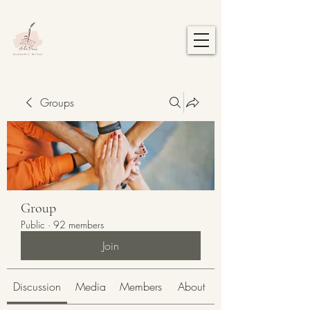
Groups
Group
Public
·
92 members
Join
Discussion
Media
Members
About