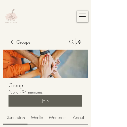
Groups
Group
Public
·
94 members
Join
Discussion
Media
Members
About