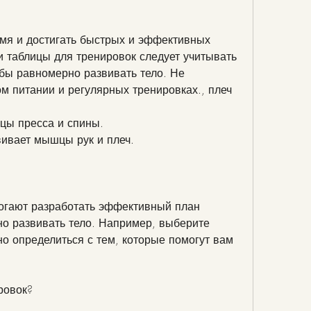
и таблицы для тренировок следует учитывать 
ы равномерно развивать тело. Не 
м питании и регулярных тренировках., плеч 
цы пресса и спины.
вивает мышцы рук и плеч.
огают разработать эффективный план 
о развивать тело. Например, выберите 
о определиться с тем, которые помогут вам 
ровок?