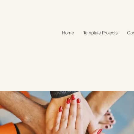
Home
Template Projects
Con