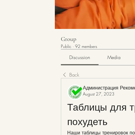
Group
Public
·
92 members
Discussion
Media
Back
Администрация Реком
August 27, 2023
Таблицы для т
похудеть
Наши таблицы тренировок пом