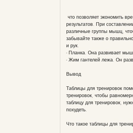
 что позволяет экономить время и достигать быстрых и эффективных 
результатов. При составлени
различные группы мышц, чтоб
забывайте также о правильно
и рук.
- Планка. Она развивает мыш
- Жим гантелей лежа. Он раз
Вывод
Таблицы для тренировок пом
тренировок, чтобы равномерн
таблицу для тренировок, нужн
похудеть.
Что такое таблицы для трени