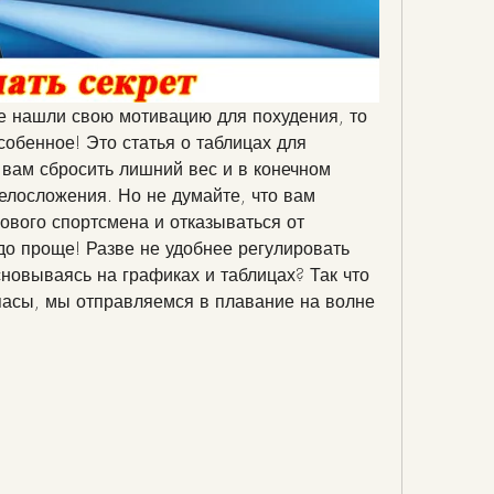
не нашли свою мотивацию для похудения, то 
собенное! Это статья о таблицах для 
 вам сбросить лишний вес и в конечном 
елосложения. Но не думайте, что вам 
ового спортсмена и отказываться от 
до проще! Разве не удобнее регулировать 
новываясь на графиках и таблицах? Так что 
пасы, мы отправляемся в плавание на волне 