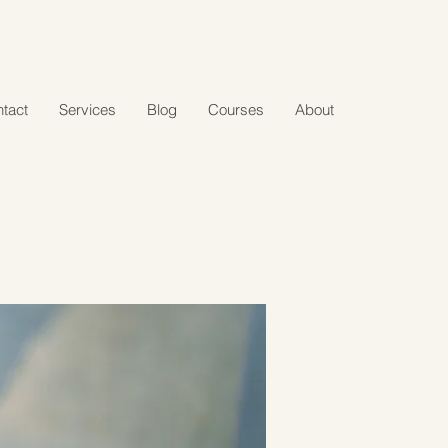
tact
Services
Blog
Courses
About