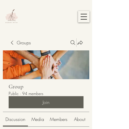
Groups
Group
Public
·
94 members
Join
Discussion
Media
Members
About