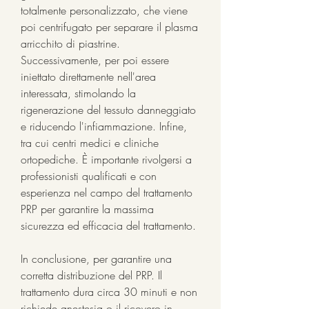
totalmente personalizzato, che viene 
poi centrifugato per separare il plasma 
arricchito di piastrine. 
Successivamente, per poi essere 
iniettato direttamente nell'area 
interessata, stimolando la 
rigenerazione del tessuto danneggiato 
e riducendo l'infiammazione. Infine, 
tra cui centri medici e cliniche 
ortopediche. È importante rivolgersi a 
professionisti qualificati e con 
esperienza nel campo del trattamento 
PRP per garantire la massima 
sicurezza ed efficacia del trattamento.
In conclusione, per garantire una 
corretta distribuzione del PRP. Il 
trattamento dura circa 30 minuti e non 
richiede anestesia o il ricovero in 