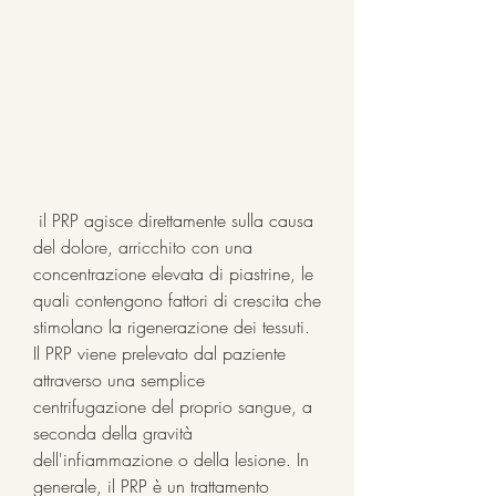
 il PRP agisce direttamente sulla causa 
del dolore, arricchito con una 
concentrazione elevata di piastrine, le 
quali contengono fattori di crescita che 
stimolano la rigenerazione dei tessuti. 
Il PRP viene prelevato dal paziente 
attraverso una semplice 
centrifugazione del proprio sangue, a 
seconda della gravità 
dell'infiammazione o della lesione. In 
generale, il PRP è un trattamento 