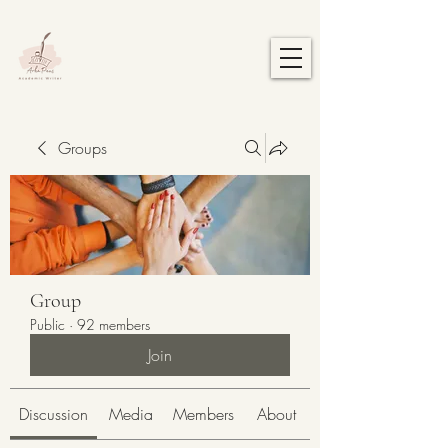
Groups
Group
Public
·
92 members
Join
Discussion
Media
Members
About