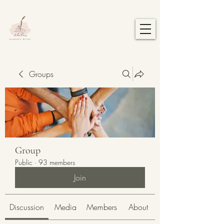
Groups
Group
Public
·
93 members
Join
Discussion
Media
Members
About