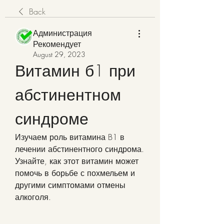
Back
Администрация
Рекомендует
August 29, 2023
Витамин б1 при 
абстинентном 
синдроме
Изучаем роль витамина B1 в 
лечении абстинентного синдрома. 
Узнайте, как этот витамин может 
помочь в борьбе с похмельем и 
другими симптомами отмены 
алкоголя.