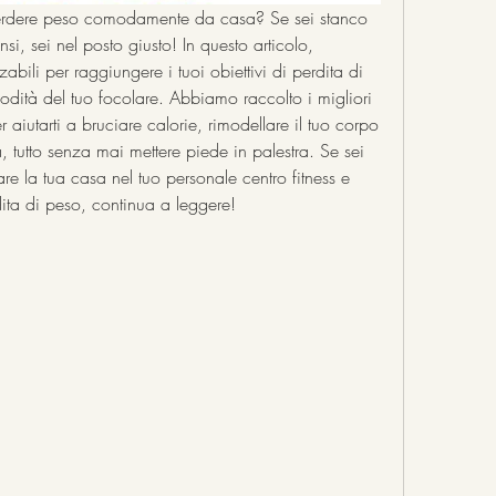
 perdere peso comodamente da casa? Se sei stanco 
si, sei nel posto giusto! In questo articolo, 
zabili per raggiungere i tuoi obiettivi di perdita di 
dità del tuo focolare. Abbiamo raccolto i migliori 
 aiutarti a bruciare calorie, rimodellare il tuo corpo 
 tutto senza mai mettere piede in palestra. Se sei 
re la tua casa nel tuo personale centro fitness e 
rdita di peso, continua a leggere!