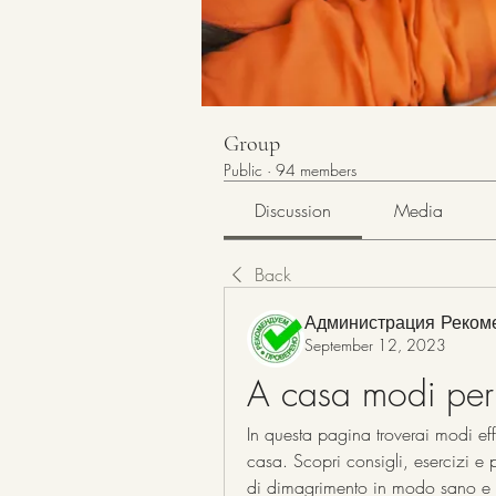
Group
Public
·
94 members
Discussion
Media
Back
Администрация Реком
September 12, 2023
A casa modi per
In questa pagina troverai modi ef
casa. Scopri consigli, esercizi e p
di dimagrimento in modo sano e 