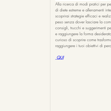
Alla ricerca di modi pratici per
di diete estreme e allenamenti inten
scoprirai strategie efficaci e realiz
peso senza dover lasciare la como
consigli, trucchi e suggerimenti per
e raggiungere la forma desiderata,
curioso di scoprire come trasforma
raggiungere i tuoi obiettivi di pe
 QUI